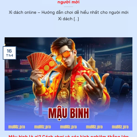
người mới
Xì dách online – Hướng dẫn chơi dễ hiểu nhất cho người mới
Xì dách [...]
16
Th4
mậu binh
Mậu binh là gì? Cách chơi và các kinh nghiệm thắng lớn