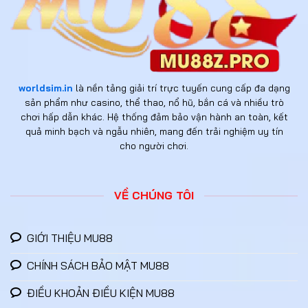
worldsim.in
là nền tảng giải trí trực tuyến cung cấp đa dạng
sản phẩm như casino, thể thao, nổ hũ, bắn cá và nhiều trò
chơi hấp dẫn khác. Hệ thống đảm bảo vận hành an toàn, kết
quả minh bạch và ngẫu nhiên, mang đến trải nghiệm uy tín
cho người chơi.
VỀ CHÚNG TÔI
GIỚI THIỆU MU88
CHÍNH SÁCH BẢO MẬT MU88
ĐIỀU KHOẢN ĐIỀU KIỆN MU88