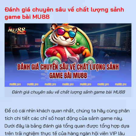
Đánh giá chuyên sâu về chất lượng sảnh
game bài MU88
Đánh giá chuyên sâu về chất lượng sảnh game bài MU88
Để có cái nhìn khách quan nhất, chúng ta hãy cùng phân
tích chi tiết các chỉ số hoạt động của sảnh game này.
Dưới đây là bảng đánh giá tổng quan được tổng hợp dựa
trên trải nghiệm thực tế của hàng ngàn hội viên VIP lâu