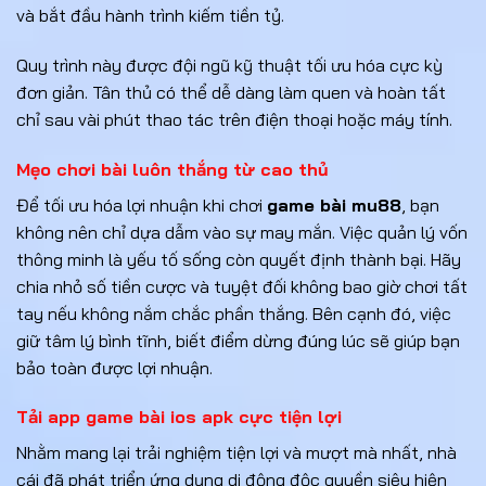
và bắt đầu hành trình kiếm tiền tỷ.
Quy trình này được đội ngũ kỹ thuật tối ưu hóa cực kỳ
đơn giản. Tân thủ có thể dễ dàng làm quen và hoàn tất
chỉ sau vài phút thao tác trên điện thoại hoặc máy tính.
Mẹo chơi bài luôn thắng từ cao thủ
Để tối ưu hóa lợi nhuận khi chơi
game bài mu88
, bạn
không nên chỉ dựa dẫm vào sự may mắn. Việc quản lý vốn
thông minh là yếu tố sống còn quyết định thành bại. Hãy
chia nhỏ số tiền cược và tuyệt đối không bao giờ chơi tất
tay nếu không nắm chắc phần thắng. Bên cạnh đó, việc
giữ tâm lý bình tĩnh, biết điểm dừng đúng lúc sẽ giúp bạn
bảo toàn được lợi nhuận.
Tải app game bài ios apk cực tiện lợi
Nhằm mang lại trải nghiệm tiện lợi và mượt mà nhất, nhà
cái đã phát triển ứng dụng di động độc quyền siêu hiện