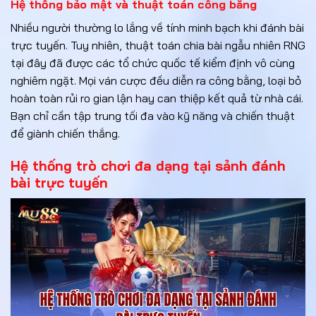
Hệ thống bảo mật và thuật toán công bằng
Nhiều người thường lo lắng về tính minh bạch khi đánh bài
trực tuyến. Tuy nhiên, thuật toán chia bài ngẫu nhiên RNG
tại đây đã được các tổ chức quốc tế kiểm định vô cùng
nghiêm ngặt. Mọi ván cược đều diễn ra công bằng, loại bỏ
hoàn toàn rủi ro gian lận hay can thiệp kết quả từ nhà cái.
Bạn chỉ cần tập trung tối đa vào kỹ năng và chiến thuật
để giành chiến thắng.
Hệ thống trò chơi đa dạng tại sảnh đánh
bài trực tuyến