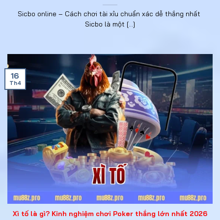
Sicbo online – Cách chơi tài xỉu chuẩn xác dễ thắng nhất
Sicbo là một [...]
16
Th4
Xì tố
Xì tố là gì? Kinh nghiệm chơi Poker thắng lớn nhất 2026