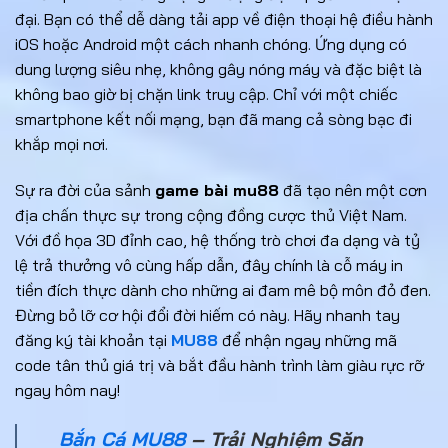
đại. Bạn có thể dễ dàng tải app về điện thoại hệ điều hành
iOS hoặc Android một cách nhanh chóng. Ứng dụng có
dung lượng siêu nhẹ, không gây nóng máy và đặc biệt là
không bao giờ bị chặn link truy cập. Chỉ với một chiếc
smartphone kết nối mạng, bạn đã mang cả sòng bạc đi
khắp mọi nơi.
Sự ra đời của sảnh
game bài mu88
đã tạo nên một cơn
địa chấn thực sự trong cộng đồng cược thủ Việt Nam.
Với đồ họa 3D đỉnh cao, hệ thống trò chơi đa dạng và tỷ
lệ trả thưởng vô cùng hấp dẫn, đây chính là cỗ máy in
tiền đích thực dành cho những ai đam mê bộ môn đỏ đen.
Đừng bỏ lỡ cơ hội đổi đời hiếm có này. Hãy nhanh tay
đăng ký tài khoản tại
MU88
để nhận ngay những mã
code tân thủ giá trị và bắt đầu hành trình làm giàu rực rỡ
ngay hôm nay!
Bắn Cá MU88
– Trải Nghiệm Săn