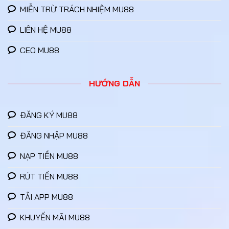
MIỄN TRỪ TRÁCH NHIỆM MU88
LIÊN HỆ MU88
CEO MU88
HƯỚNG DẪN
ĐĂNG KÝ MU88
ĐĂNG NHẬP MU88
NẠP TIỀN MU88
RÚT TIỀN MU88
TẢI APP MU88
KHUYẾN MÃI MU88