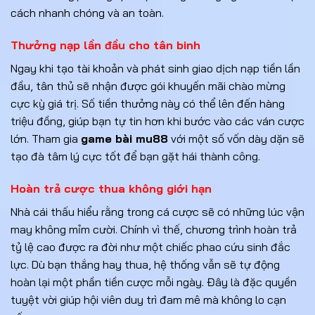
cách nhanh chóng và an toàn.
Thưởng nạp lần đầu cho tân binh
Ngay khi tạo tài khoản và phát sinh giao dịch nạp tiền lần
đầu, tân thủ sẽ nhận được gói khuyến mãi chào mừng
cực kỳ giá trị. Số tiền thưởng này có thể lên đến hàng
triệu đồng, giúp bạn tự tin hơn khi bước vào các ván cược
lớn. Tham gia
game bài mu88
với một số vốn dày dặn sẽ
tạo đà tâm lý cực tốt để bạn gặt hái thành công.
Hoàn trả cược thua không giới hạn
Nhà cái thấu hiểu rằng trong cá cược sẽ có những lúc vận
may không mỉm cười. Chính vì thế, chương trình hoàn trả
tỷ lệ cao được ra đời như một chiếc phao cứu sinh đắc
lực. Dù bạn thắng hay thua, hệ thống vẫn sẽ tự động
hoàn lại một phần tiền cược mỗi ngày. Đây là đặc quyền
tuyệt vời giúp hội viên duy trì đam mê mà không lo cạn