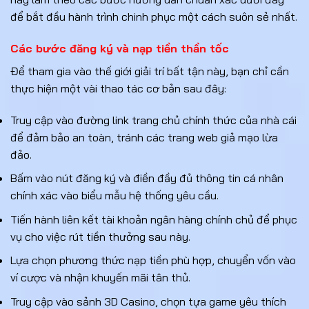
để bắt đầu hành trình chinh phục một cách suôn sẻ nhất.
Các bước đăng ký và nạp tiền thần tốc
Để tham gia vào thế giới giải trí bất tận này, bạn chỉ cần
thực hiện một vài thao tác cơ bản sau đây:
Truy cập vào đường link trang chủ chính thức của nhà cái
để đảm bảo an toàn, tránh các trang web giả mạo lừa
đảo.
Bấm vào nút đăng ký và điền đầy đủ thông tin cá nhân
chính xác vào biểu mẫu hệ thống yêu cầu.
Tiến hành liên kết tài khoản ngân hàng chính chủ để phục
vụ cho việc rút tiền thưởng sau này.
Lựa chọn phương thức nạp tiền phù hợp, chuyển vốn vào
ví cược và nhận khuyến mãi tân thủ.
Truy cập vào sảnh 3D Casino, chọn tựa game yêu thích