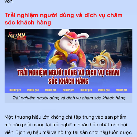
vốn.
Trải nghiệm người dùng và dịch vụ chăm
sóc khách hàng
Trải nghiệm người dùng và dịch vụ chăm sóc khách hàng
Một thương hiệu lớn không chỉ tập trung vào sản phẩm
mà còn phải mang lại trải nghiệm hoàn hảo nhất cho hội
viên. Dịch vụ hậu mãi và hỗ trợ tại sân chơi này luôn được