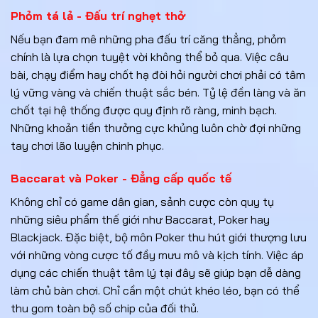
Phỏm tá lả - Đấu trí nghẹt thở
Nếu bạn đam mê những pha đấu trí căng thẳng, phỏm
chính là lựa chọn tuyệt vời không thể bỏ qua. Việc câu
bài, chạy điểm hay chốt hạ đòi hỏi người chơi phải có tâm
lý vững vàng và chiến thuật sắc bén. Tỷ lệ đền làng và ăn
chốt tại hệ thống được quy định rõ ràng, minh bạch.
Những khoản tiền thưởng cực khủng luôn chờ đợi những
tay chơi lão luyện chinh phục.
Baccarat và Poker - Đẳng cấp quốc tế
Không chỉ có game dân gian, sảnh cược còn quy tụ
những siêu phẩm thế giới như Baccarat, Poker hay
Blackjack. Đặc biệt, bộ môn Poker thu hút giới thượng lưu
với những vòng cược tố đầy mưu mô và kịch tính. Việc áp
dụng các chiến thuật tâm lý tại đây sẽ giúp bạn dễ dàng
làm chủ bàn chơi. Chỉ cần một chút khéo léo, bạn có thể
thu gom toàn bộ số chip của đối thủ.