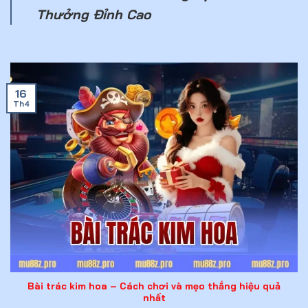
Thưởng Đỉnh Cao
16
Th4
Bài trác kim hoa
Bài trác kim hoa – Cách chơi và mẹo thắng hiệu quả
nhất