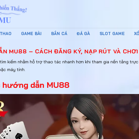
 THAO
GAME BÀI
BẮN CÁ
ĐÁ GÀ
SLOT GAME
XỔ
N MU88 – CÁCH ĐĂNG KÝ, NẠP RÚT VÀ CHƠI
tìm kiếm nhằm hỗ trợ thao tác nhanh hơn khi tham gia nền tảng trực
oặc máy tính.
c hướng dẫn MU88