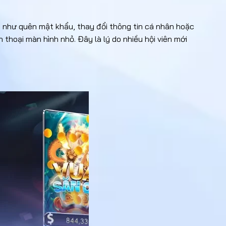
ến như quên mật khẩu, thay đổi thông tin cá nhân hoặc
 thoại màn hình nhỏ. Đây là lý do nhiều hội viên mới