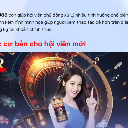
U88
còn giúp hội viên chủ động xử lý nhiều tình huống phổ bi
ính kèm hình minh họa giúp người xem thao tác dễ hơn trên điện
g ký tài khoản chính thức.
cơ bản cho hội viên mới