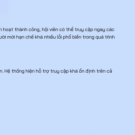
 hoạt thành công, hội viên có thể truy cập ngay các
ời mới hạn chế khá nhiều lỗi phổ biến trong quá trình
n. Hệ thống hiện hỗ trợ truy cập khá ổn định trên cả