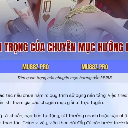
Tầm quan trọng của chuyên mục hướng dẫn MU88
ao tác nếu chưa nắm rõ quy trình sử dụng nền tảng. Việc theo
m khi tham gia các chuyên mục giải trí trực tuyến.
ý tài khoản, nạp tiền tự động, rút thưởng nhanh hoặc cập nhậ
thao tác. Chính vì vậy, việc theo dõi đầy đủ các bước trước k