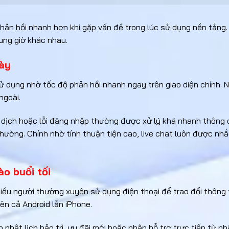
phản hồi nhanh hơn khi gặp vấn đề trong lúc sử dụng nền tảng.
ung giờ khác nhau.
gày
 sử dụng nhờ tốc độ phản hồi nhanh ngay trên giao diện chính.
ngoài.
ịch hoặc lỗi đăng nhập thường được xử lý khá nhanh thông qu
thường. Chính nhờ tính thuận tiện cao, live chat luôn được nh
o buổi tối
hiều người thường xuyên sử dụng điện thoại để trao đổi thông 
ên cả Android lẫn iPhone.
nhật lịch bảo trì, ưu đãi mới hoặc nhận hỗ trợ trực tiếp từ 