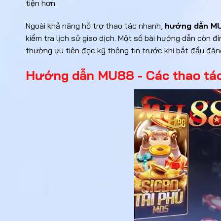
tiện hơn.
Ngoài khả năng hỗ trợ thao tác nhanh,
hướng dẫn M
kiểm tra lịch sử giao dịch. Một số bài hướng dẫn còn đ
thường ưu tiên đọc kỹ thông tin trước khi bắt đầu đăn
Hướng dẫn MU88 - Các thao tác 