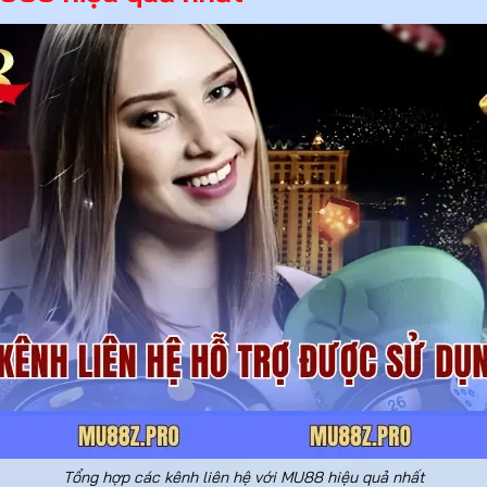
Tổng hợp các kênh liên hệ với MU88 hiệu quả nhất