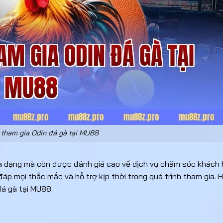
tham gia Odin đá gà tại MU88
a dạng mà còn được đánh giá cao về dịch vụ chăm sóc khách 
đáp mọi thắc mắc và hỗ trợ kịp thời trong quá trình tham gia. 
đá gà tại MU88.