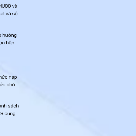
 MU88 và
il và số
eo hướng
ược hấp
thức nạp
hức phù
danh sách
88 cung