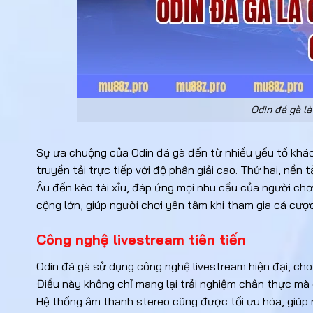
Odin đá gà là
Sự ưa chuộng của Odin đá gà đến từ nhiều yếu tố khác
truyền tải trực tiếp với độ phân giải cao. Thứ hai, nề
Âu đến kèo tài xỉu, đáp ứng mọi nhu cầu của người chơ
cộng lớn, giúp người chơi yên tâm khi tham gia cá cược
Công nghệ livestream tiên tiến
Odin đá gà sử dụng công nghệ livestream hiện đại, cho 
Điều này không chỉ mang lại trải nghiệm chân thực mà 
Hệ thống âm thanh stereo cũng được tối ưu hóa, giúp 