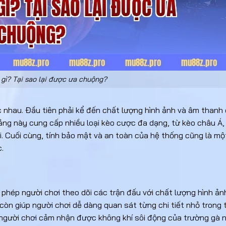
 gì? Tại sao lại được ưa chuộng?
 nhau. Đầu tiên phải kể đến chất lượng hình ảnh và âm thanh
n tảng này cung cấp nhiều loại kèo cược đa dạng, từ kèo châu Á
i. Cuối cùng, tính bảo mật và an toàn của hệ thống cũng là mộ
.
phép người chơi theo dõi các trận đấu với chất lượng hình ảnh
còn giúp người chơi dễ dàng quan sát từng chi tiết nhỏ trong 
người chơi cảm nhận được không khí sôi động của trường gà n