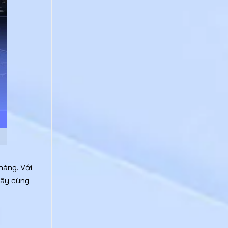
hàng. Với
Hãy cùng