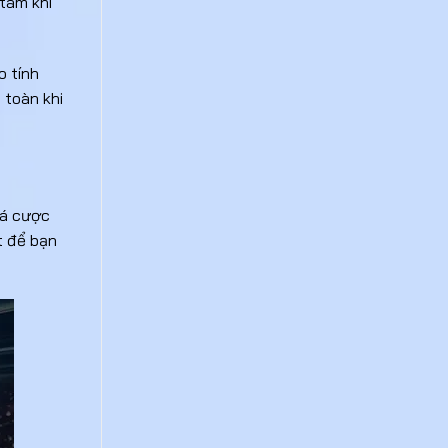
 tâm khi
o tính
 toàn khi
cá cược
t để bạn