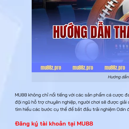
Hướng dẫn 
MU88 không chỉ nổi tiếng với các sản phẩm cá cược đ
đội ngũ hỗ trợ chuyên nghiệp, người chơi sẽ được giải 
tìm hiểu các bước cụ thể để bắt đầu trải nghiệm Odin 
Đăng ký tài khoản tại MU88